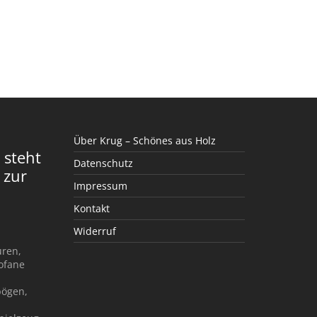
Über Krug – Schönes aus Holz
 steht
Datenschutz
 zur
Impressum
Kontakt
Widerruf
uren,
rofane
bögen,