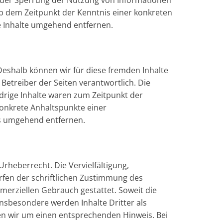
 oder Sperrung der Nutzung von Informationen
ab dem Zeitpunkt der Kenntnis einer konkreten
e Inhalte umgehend entfernen.
 Deshalb können wir für diese fremden Inhalte
 Betreiber der Seiten verantwortlich. Die
drige Inhalte waren zum Zeitpunkt der
 konkrete Anhaltspunkte einer
ks umgehend entfernen.
rheberrecht. Die Vervielfältigung,
fen der schriftlichen Zustimmung des
mmerziellen Gebrauch gestattet. Soweit die
 Insbesondere werden Inhalte Dritter als
en wir um einen entsprechenden Hinweis. Bei