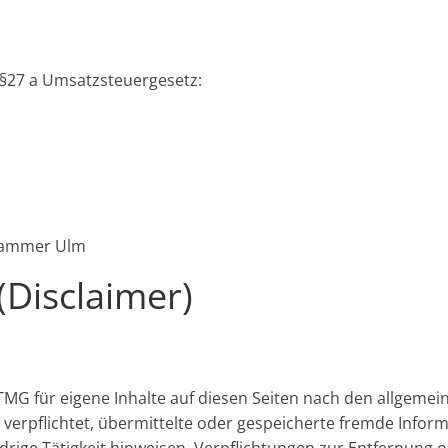
§27 a Umsatzsteuergesetz:
skammer Ulm
(Disclaimer)
TMG für eigene Inhalte auf diesen Seiten nach den allgemei
t verpflichtet, übermittelte oder gespeicherte fremde Inf