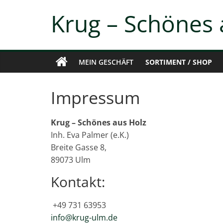
Zum
Krug – Schönes 
Inhalt
springen
MEIN GESCHÄFT
SORTIMENT / SHOP
Impressum
Krug – Schönes aus Holz
Inh. Eva Palmer (e.K.)
Breite Gasse 8,
89073 Ulm
Kontakt:
+49 731 63953
info@krug-ulm.de