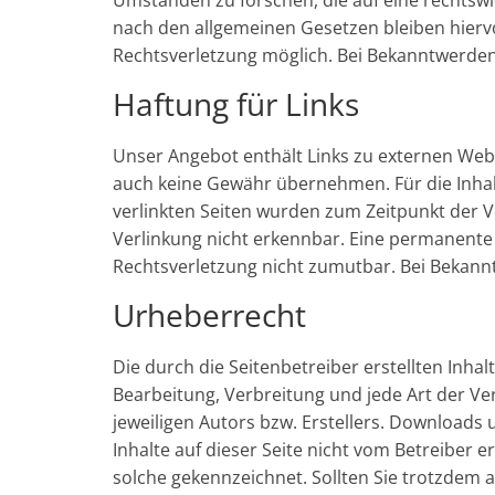
Umständen zu forschen, die auf eine rechtswi
nach den allgemeinen Gesetzen bleiben hiervo
Rechtsverletzung möglich. Bei Bekanntwerde
Haftung für Links
Unser Angebot enthält Links zu externen Webse
auch keine Gewähr übernehmen. Für die Inhalte 
verlinkten Seiten wurden zum Zeitpunkt der V
Verlinkung nicht erkennbar. Eine permanente i
Rechtsverletzung nicht zumutbar. Bei Bekann
Urheberrecht
Die durch die Seitenbetreiber erstellten Inha
Bearbeitung, Verbreitung und jede Art der V
jeweiligen Autors bzw. Erstellers. Downloads 
Inhalte auf dieser Seite nicht vom Betreiber 
solche gekennzeichnet. Sollten Sie trotzdem