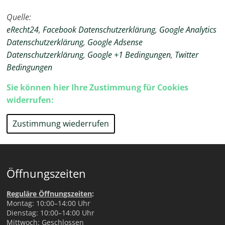
Quelle:
eRecht24
,
Facebook Datenschutzerklärung
,
Google Analytics
Datenschutzerklärung
,
Google Adsense
Datenschutzerklärung
,
Google +1 Bedingungen
,
Twitter
Bedingungen
Sie können hier Ihre Zustimmung für Cookies
widerrufen:
Zustimmung wiederrufen
Öffnungszeiten
Reguläre Öffnungszeiten
:
Montag: 10:00–14:00 Uhr
Dienstag: 10:00–14:00 Uhr
Mittwoch: Geschlossen